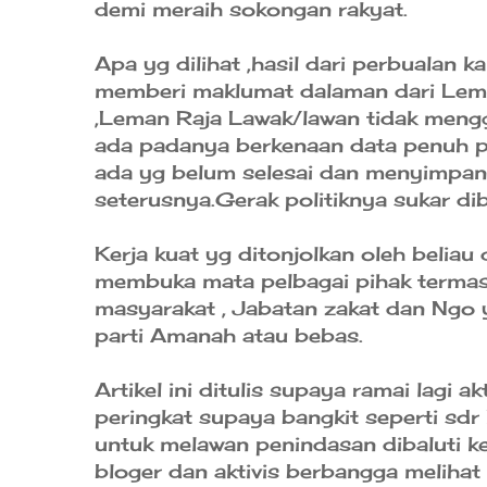
demi meraih sokongan rakyat.
Apa yg dilihat ,hasil dari perbualan 
memberi maklumat dalaman dari Lem
,Leman Raja Lawak/lawan tidak meng
ada padanya berkenaan data penuh per
ada yg belum selesai dan menyimpan 
seterusnya.Gerak politiknya sukar dib
Kerja kuat yg ditonjolkan oleh beliau
membuka mata pelbagai pihak termas
masyarakat , Jabatan zakat dan Ngo y
parti Amanah atau bebas.
Artikel ini ditulis supaya ramai lagi ak
peringkat supaya bangkit seperti sd
untuk melawan penindasan dibaluti kei
bloger dan aktivis berbangga melihat