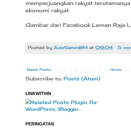
memperjuangkan rakyat terutamanya
ekonomi rakyat.
Gambar dari Facebook Leman Raja L
Posted by
AzizSammBM
at
09:04
5 co
Newer Posts
Home
Subscribe to:
Posts (Atom)
LINKWITHIN
PERINGATAN