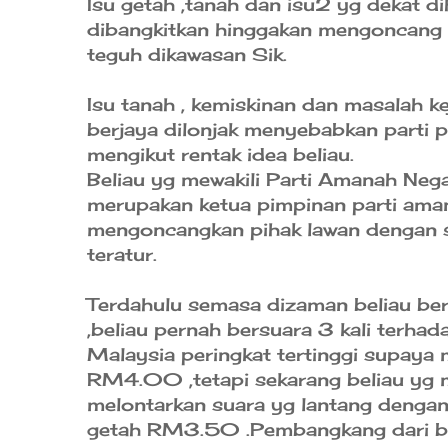
Isu getah ,tanah dan isu2 yg dekat dih
dibangkitkan hinggakan mengoncang p
teguh dikawasan Sik.
Isu tanah , kemiskinan dan masalah k
berjaya dilonjak menyebabkan parti 
mengikut rentak idea beliau.
Beliau yg mewakili Parti Amanah Neg
merupakan ketua pimpinan parti aman
mengoncangkan pihak lawan dengan s
teratur.
Terdahulu semasa dizaman beliau ber
,beliau pernah bersuara 3 kali terh
Malaysia peringkat tertinggi supaya 
RM4.00 ,tetapi sekarang beliau yg 
melontarkan suara yg lantang dengan
getah RM3.50 .Pembangkang dari blo