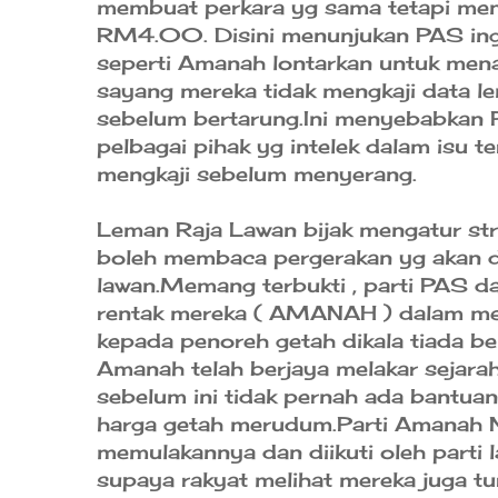
membuat perkara yg sama tetapi men
RM4.00. Disini menunjukan PAS ing
seperti Amanah lontarkan untuk menari
sayang mereka tidak mengkaji data le
sebelum bertarung.Ini menyebabkan P
pelbagai pihak yg intelek dalam isu t
mengkaji sebelum menyerang.
Leman Raja Lawan bijak mengatur stra
boleh membaca pergerakan yg akan di
lawan.Memang terbukti , parti PAS 
rentak mereka ( AMANAH ) dalam m
kepada penoreh getah dikala tiada be
Amanah telah berjaya melakar sejara
sebelum ini tidak pernah ada bantuan
harga getah merudum.Parti Amanah N
memulakannya dan diikuti oleh par
supaya rakyat melihat mereka juga 