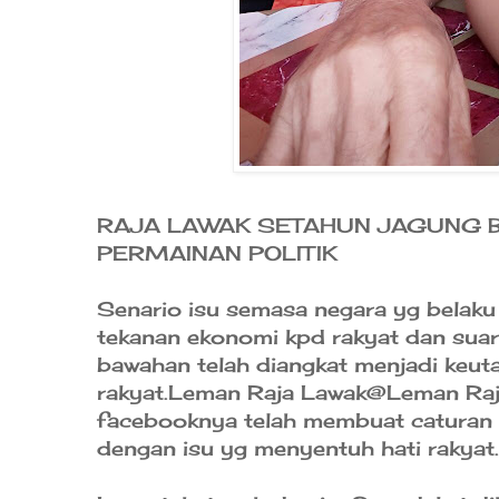
RAJA LAWAK SETAHUN JAGUNG 
PERMAINAN POLITIK
Senario isu semasa negara yg belak
tekanan ekonomi kpd rakyat dan suar
bawahan telah diangkat menjadi keut
rakyat.Leman Raja Lawak@Leman Raj
facebooknya telah membuat caturan p
dengan isu yg menyentuh hati rakyat.